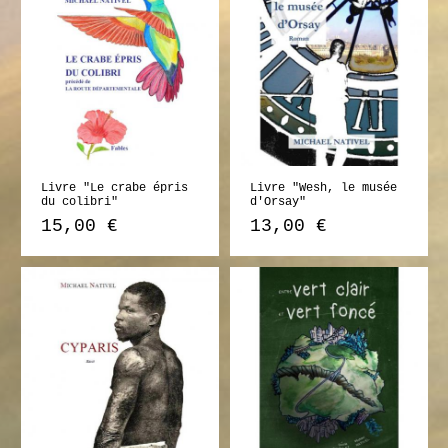
Livre "Le crabe épris
Livre "Wesh, le musée
du colibri"
d'Orsay"
15,00 €
13,00 €