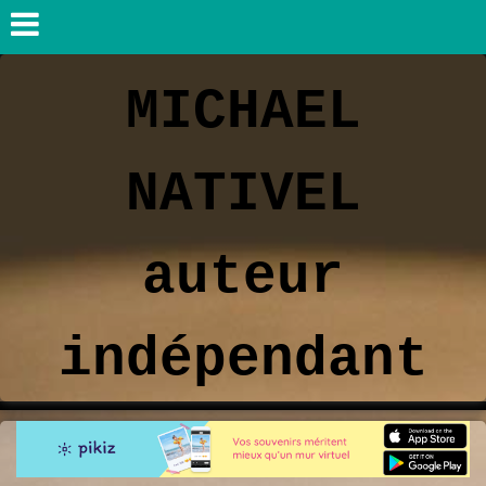
MICHAEL
NATIVEL
auteur
indépendant